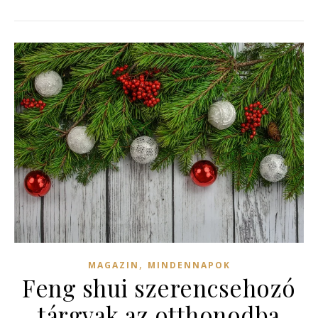
,
MAGAZIN
MINDENNAPOK
Feng shui szerencsehozó
tárgyak az otthonodba