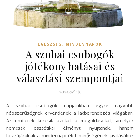
,
EGÉSZSÉG
MINDENNAPOK
A szobai csobogók
jótékony hatásai és
választási szempontjai
2025.08.18.
A szobai csobogók napjainkban egyre nagyobb
népszerűségnek örvendenek a lakberendezés világában.
Az emberek keresik azokat a megoldásokat, amelyek
nemcsak esztétikai élményt nyújtanak, hanem
hozzájárulnak a mindennapi élet minőségének javításához