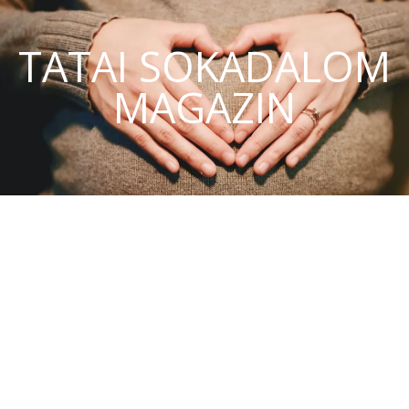
TATAI SOKADALOM
MAGAZIN