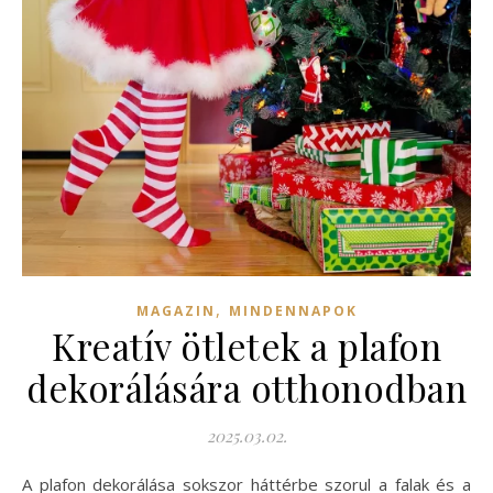
,
MAGAZIN
MINDENNAPOK
Kreatív ötletek a plafon
dekorálására otthonodban
2025.03.02.
A plafon dekorálása sokszor háttérbe szorul a falak és a