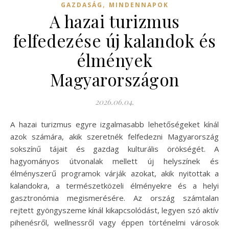
,
GAZDASÁG
MINDENNAPOK
A hazai turizmus
felfedezése új kalandok és
élmények
Magyarországon
2026.06.04.
A hazai turizmus egyre izgalmasabb lehetőségeket kínál
azok számára, akik szeretnék felfedezni Magyarország
sokszínű tájait és gazdag kulturális örökségét. A
hagyományos útvonalak mellett új helyszínek és
élményszerű programok várják azokat, akik nyitottak a
kalandokra, a természetközeli élményekre és a helyi
gasztronómia megismerésére. Az ország számtalan
rejtett gyöngyszeme kínál kikapcsolódást, legyen szó aktív
pihenésről, wellnessről vagy éppen történelmi városok