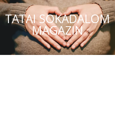
TATAI SOKADALOM
MAGAZIN