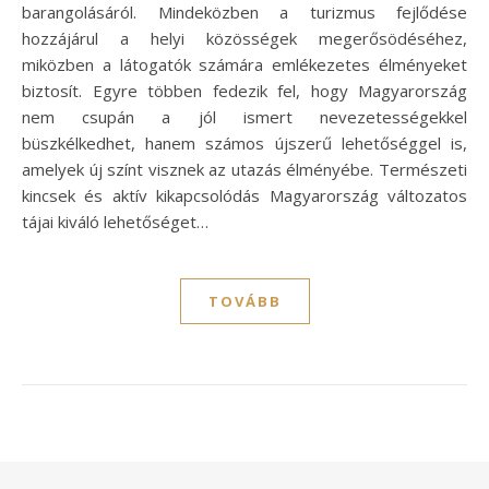
barangolásáról. Mindeközben a turizmus fejlődése
hozzájárul a helyi közösségek megerősödéséhez,
miközben a látogatók számára emlékezetes élményeket
biztosít. Egyre többen fedezik fel, hogy Magyarország
nem csupán a jól ismert nevezetességekkel
büszkélkedhet, hanem számos újszerű lehetőséggel is,
amelyek új színt visznek az utazás élményébe. Természeti
kincsek és aktív kikapcsolódás Magyarország változatos
tájai kiváló lehetőséget…
TOVÁBB