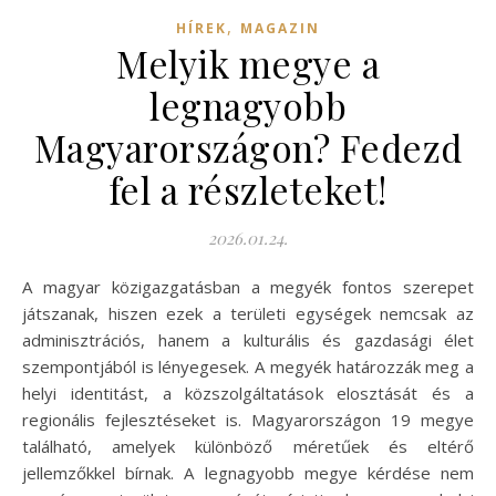
,
HÍREK
MAGAZIN
Melyik megye a
legnagyobb
Magyarországon? Fedezd
fel a részleteket!
2026.01.24.
A magyar közigazgatásban a megyék fontos szerepet
játszanak, hiszen ezek a területi egységek nemcsak az
adminisztrációs, hanem a kulturális és gazdasági élet
szempontjából is lényegesek. A megyék határozzák meg a
helyi identitást, a közszolgáltatások elosztását és a
regionális fejlesztéseket is. Magyarországon 19 megye
található, amelyek különböző méretűek és eltérő
jellemzőkkel bírnak. A legnagyobb megye kérdése nem