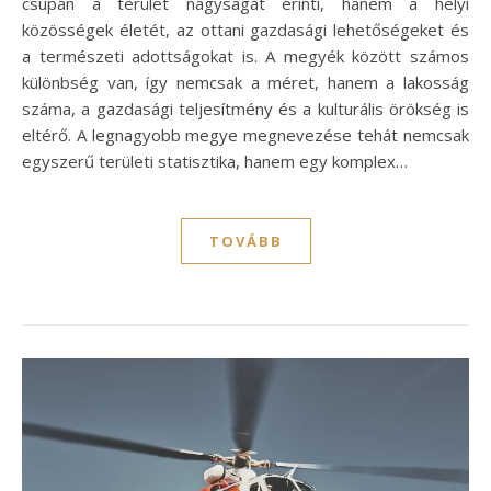
csupán a terület nagyságát érinti, hanem a helyi
közösségek életét, az ottani gazdasági lehetőségeket és
a természeti adottságokat is. A megyék között számos
különbség van, így nemcsak a méret, hanem a lakosság
száma, a gazdasági teljesítmény és a kulturális örökség is
eltérő. A legnagyobb megye megnevezése tehát nemcsak
egyszerű területi statisztika, hanem egy komplex…
TOVÁBB