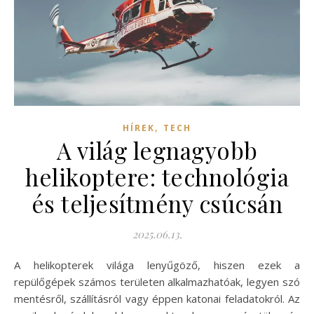
,
HÍREK
TECH
A világ legnagyobb
helikoptere: technológia
és teljesítmény csúcsán
2025.06.13.
A helikopterek világa lenyűgöző, hiszen ezek a
repülőgépek számos területen alkalmazhatóak, legyen szó
mentésről, szállításról vagy éppen katonai feladatokról. Az