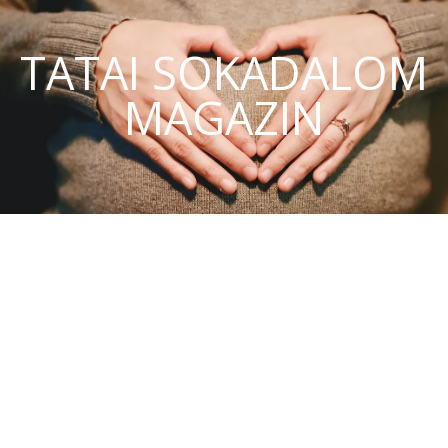
TATAI SOKADALOM
MAGAZIN