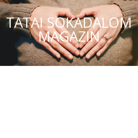
TATAI SOKADALOM
MAGAZIN