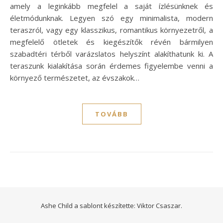
amely a leginkább megfelel a saját ízlésünknek és
életmódunknak. Legyen szó egy minimalista, modern
teraszról, vagy egy klasszikus, romantikus környezetről, a
megfelelő ötletek és kiegészítők révén bármilyen
szabadtéri térből varázslatos helyszínt alakíthatunk ki. A
teraszunk kialakítása során érdemes figyelembe venni a
környező természetet, az évszakok…
TOVÁBB
Ashe Child a sablont készítette:
Viktor Csaszar.