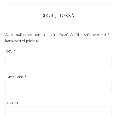
SZÓLJ HOZZÁ
Az e-mail címet nem tesszük közzé.
A kötelező mezőket
*
karakterrel jelöltük
Név
*
E-mail cím
*
Honlap