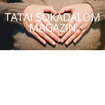
TATAI SOKADALOM
MAGAZIN