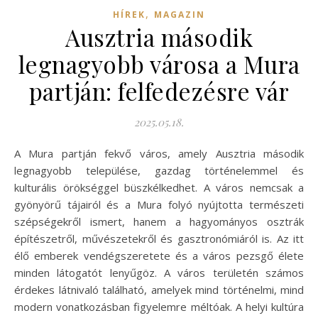
,
HÍREK
MAGAZIN
Ausztria második
legnagyobb városa a Mura
partján: felfedezésre vár
2025.05.18.
A Mura partján fekvő város, amely Ausztria második
legnagyobb települése, gazdag történelemmel és
kulturális örökséggel büszkélkedhet. A város nemcsak a
gyönyörű tájairól és a Mura folyó nyújtotta természeti
szépségekről ismert, hanem a hagyományos osztrák
építészetről, művészetekről és gasztronómiáról is. Az itt
élő emberek vendégszeretete és a város pezsgő élete
minden látogatót lenyűgöz. A város területén számos
érdekes látnivaló található, amelyek mind történelmi, mind
modern vonatkozásban figyelemre méltóak. A helyi kultúra