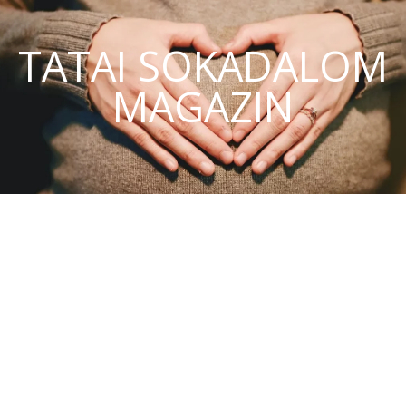
TATAI SOKADALOM
MAGAZIN