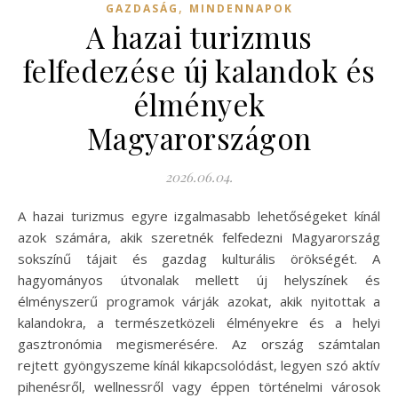
,
GAZDASÁG
MINDENNAPOK
A hazai turizmus
felfedezése új kalandok és
élmények
Magyarországon
2026.06.04.
A hazai turizmus egyre izgalmasabb lehetőségeket kínál
azok számára, akik szeretnék felfedezni Magyarország
sokszínű tájait és gazdag kulturális örökségét. A
hagyományos útvonalak mellett új helyszínek és
élményszerű programok várják azokat, akik nyitottak a
kalandokra, a természetközeli élményekre és a helyi
gasztronómia megismerésére. Az ország számtalan
rejtett gyöngyszeme kínál kikapcsolódást, legyen szó aktív
pihenésről, wellnessről vagy éppen történelmi városok