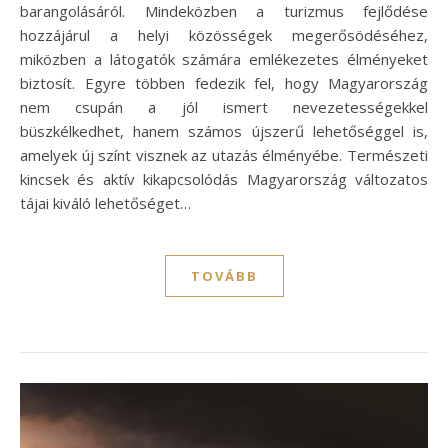
barangolásáról. Mindeközben a turizmus fejlődése
hozzájárul a helyi közösségek megerősödéséhez,
miközben a látogatók számára emlékezetes élményeket
biztosít. Egyre többen fedezik fel, hogy Magyarország
nem csupán a jól ismert nevezetességekkel
büszkélkedhet, hanem számos újszerű lehetőséggel is,
amelyek új színt visznek az utazás élményébe. Természeti
kincsek és aktív kikapcsolódás Magyarország változatos
tájai kiváló lehetőséget…
TOVÁBB