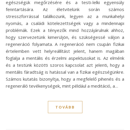
egészségük megőrzésére és a testi-lelki egyensúly
fenntartására. Az életvitelünk során számos
stresszforrással találkozunk, legyen az a munkahelyi
nyomás, a családi kötelezettségek vagy a mindennapi
problémák. Ezek a tényezők mind hozzájárulnak ahhoz,
hogy szervezetünk kimerüljön, és szükségessé váljon a
regeneráció folyamata. A regeneráció nem csupán fizikai
értelemben vett helyreállítást jelent, hanem magában
foglalja a mentális és érzelmi aspektusokat is. Az elménk
és a testünk közötti szoros kapcsolat azt jelenti, hogy a
mentális fáradtság is hatással van a fizikai egészségünkre.
Számos kutatás bizonyítja, hogy a megfelelő pihenés és a
regeneráló tevékenységek, mint például a meditáció, a…
TOVÁBB