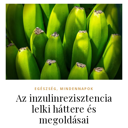
,
EGÉSZSÉG
MINDENNAPOK
Az inzulinrezisztencia
lelki háttere és
megoldásai