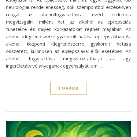
neurológiai rendellenesség, sok szempontból érzékenyen
reagál az alkoholfogyasztásra, ezért érdemes
megvizsgálni, miként hat az alkohol az epilepsziás
tünetekre és milyen kockázatokat rejthet magában. Az
alkohol idegrendszerre gyakorolt hatásai epilepsziában Az
alkohol központi idegrendszerre gyakorolt hatása
összetett, különösen az epilepsziával élők esetében. Az
alkohol fogyasztása megváltoztathatja az agy
ingerületátvivő anyagainak egyensúlyát, ami…
TOVÁBB