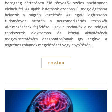
betegség hátterében álló tényezők széles spektrumot
ölelnek fel. Az újabb kutatások azonban új megvilágításba
helyezik a migrén kezelését. Az egyik legfrissebb
tudományos áttörés a neuromodulációs technikák
alkalmazásának fejlődése. Ezek a technikák a neurológiai
rendszerek elektromos és kémiai aktivitásának
megváltoztatására összpontosítanak, így segítve a
migrénes rohamok megelőzését vagy enyhítését.…
TOVÁBB