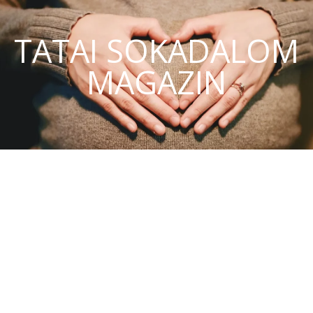
TATAI SOKADALOM
MAGAZIN