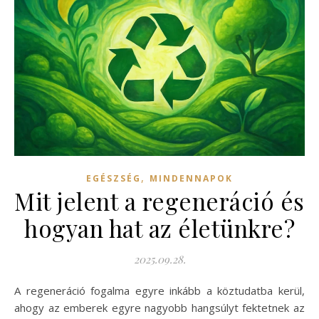
,
EGÉSZSÉG
MINDENNAPOK
Mit jelent a regeneráció és
hogyan hat az életünkre?
2025.09.28.
A regeneráció fogalma egyre inkább a köztudatba kerül,
ahogy az emberek egyre nagyobb hangsúlyt fektetnek az