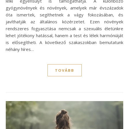
lelki egyensúlyt is támogathatja. A különböző
gyógynövények és növények, amelyek már évszázadok
óta ismertek, segíthetnek a vágy fokozásában, és
javíthatják az általános közérzetet. Ezen növények
rendszeres fogyasztása nemcsak a szexuális életünkre
lehet jótékony hatással, hanem a test és lélek harmóniáját
is elősegítheti. A következő szakaszokban bemutatunk
néhány híres…
TOVÁBB