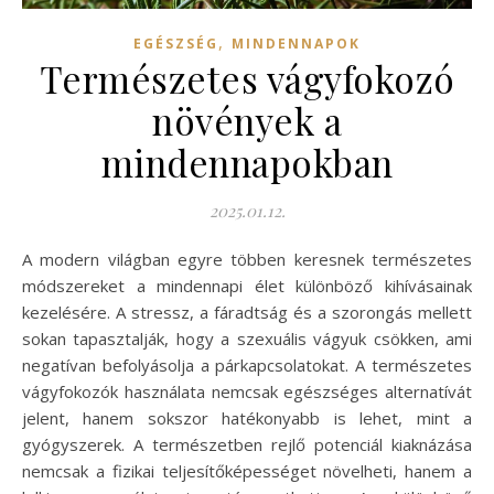
,
EGÉSZSÉG
MINDENNAPOK
Természetes vágyfokozó
növények a
mindennapokban
2025.01.12.
A modern világban egyre többen keresnek természetes
módszereket a mindennapi élet különböző kihívásainak
kezelésére. A stressz, a fáradtság és a szorongás mellett
sokan tapasztalják, hogy a szexuális vágyuk csökken, ami
negatívan befolyásolja a párkapcsolatokat. A természetes
vágyfokozók használata nemcsak egészséges alternatívát
jelent, hanem sokszor hatékonyabb is lehet, mint a
gyógyszerek. A természetben rejlő potenciál kiaknázása
nemcsak a fizikai teljesítőképességet növelheti, hanem a