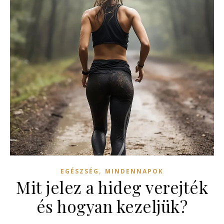
,
EGÉSZSÉG
MINDENNAPOK
Mit jelez a hideg verejték
és hogyan kezeljük?