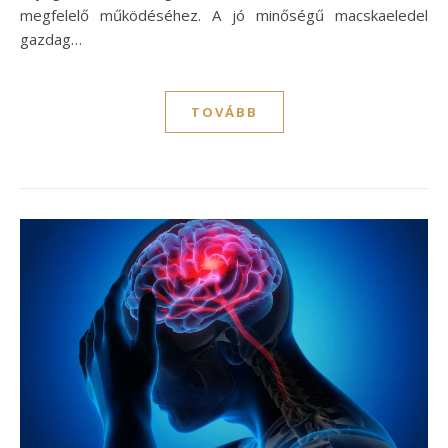
megfelelő működéséhez. A jó minőségű macskaeledel
gazdag…
TOVÁBB